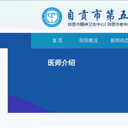
首 页
医院概况
新闻动
医师介绍
扫一扫关注我们