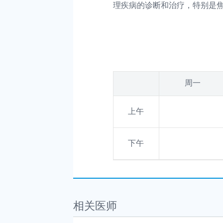
理疾病的诊断和治疗，特别是
周一
上午
下午
相关医师