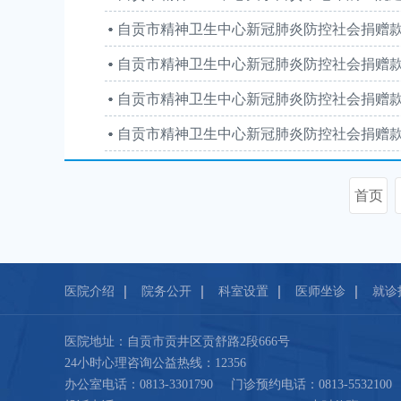
首页
医院介绍
院务公开
科室设置
医师坐诊
就诊
医院地址：自贡市贡井区贡舒路2段666号
24小时心理咨询公益热线：12356
办公室电话：0813-3301790 门诊预约电话：0813-5532100