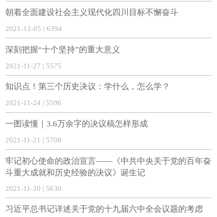
朝着全面建设社会主义现代化四川目标不懈奋斗
2021-12-05 | 6394
深刻把握“十个坚持”的重大意义
2021-11-27 | 5575
知识点！第三个历史决议：学什么，怎么学？
2021-11-24 | 5596
一图读懂｜3.6万余字的决议稿怎样形成
2021-11-21 | 5708
牢记初心使命的政治宣言——《中共中央关于党的百年奋
斗重大成就和历史经验的决议》诞生记
2021-11-20 | 5630
习近平总书记详述关于党的十九届六中全会议题的考虑