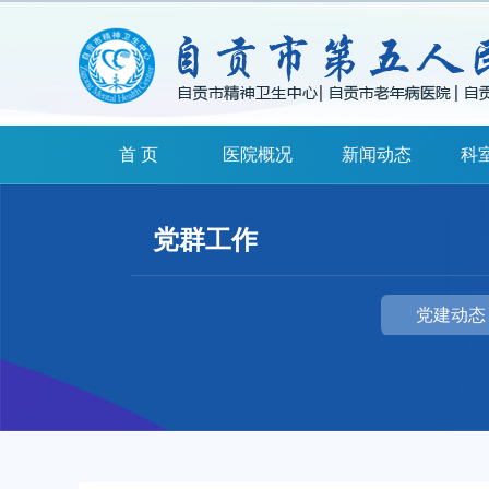
首 页
医院概况
新闻动态
科
党群工作
党建动态
扫一扫关注我们