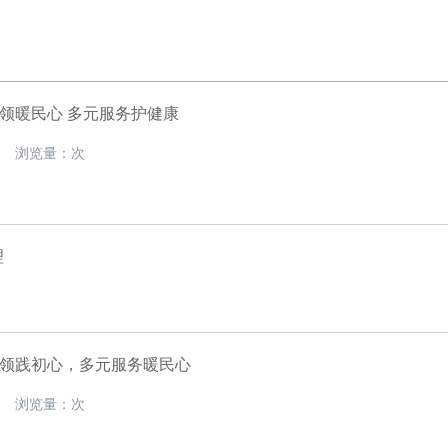
领暖民心 多元服务护健康
02 浏览量：次
理
领践初心，多元服务暖民心
31 浏览量：次