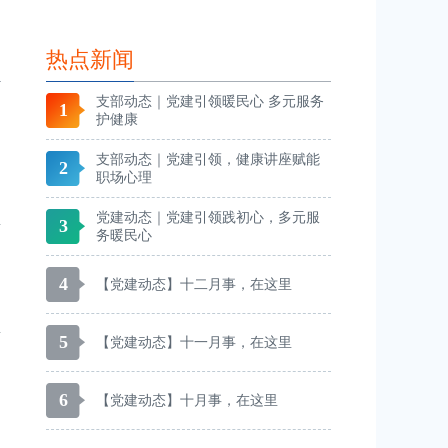
热点新闻
支部动态｜党建引领暖民心 多元服务
1
护健康
支部动态｜党建引领，健康讲座赋能
2
职场心理
党建动态｜党建引领践初心，多元服
3
务暖民心
4
【党建动态】十二月事，在这里
5
【党建动态】十一月事，在这里
6
【党建动态】十月事，在这里