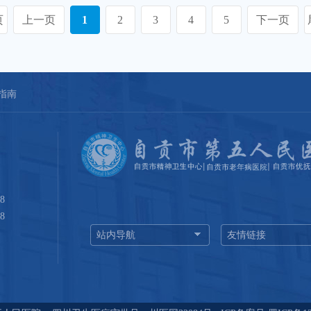
页
上一页
1
2
3
4
5
下一页
指南
8
8
站内导航
友情链接