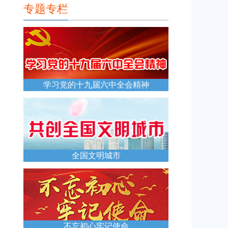
专题专栏
学习党的十九届六中全会精神
全国文明城市
不忘初心牢记使命