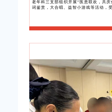
老年科三支部组织开展“医患联欢，共庆
词鉴赏，大合唱、益智小游戏等活动，