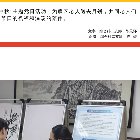
中秋”主题党日活动，为病区老人送去月饼，并同老人们
上节日的祝福和温暖的陪伴。
文字︱综合科二支部 陈元怀
摄 影︱综合科二支部 陈 婷