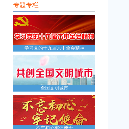
专题专栏
学习党的十九届六中全会精神
全国文明城市
不忘初心牢记使命