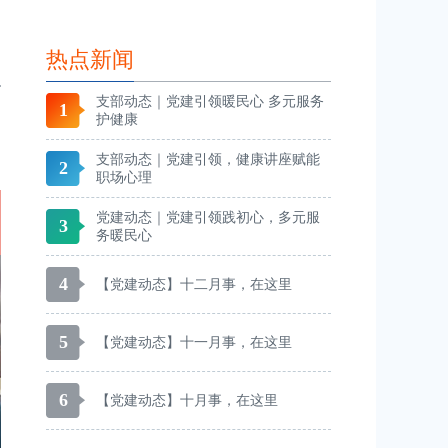
热点新闻
支部动态｜党建引领暖民心 多元服务
1
护健康
支部动态｜党建引领，健康讲座赋能
2
职场心理
党建动态｜党建引领践初心，多元服
3
务暖民心
4
【党建动态】十二月事，在这里
5
【党建动态】十一月事，在这里
6
【党建动态】十月事，在这里