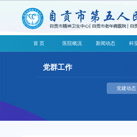
首 页
医院概况
新闻动态
科
党群工作
党建动态
扫一扫关注我们