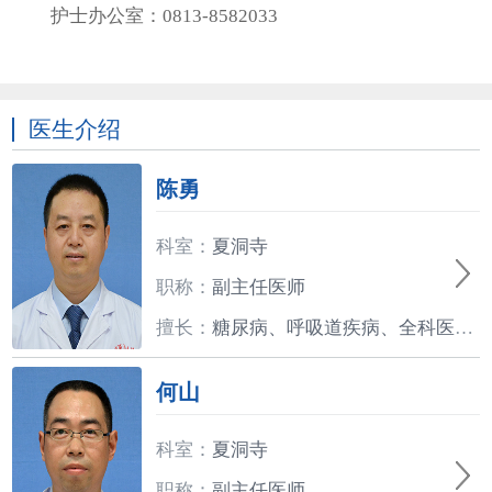
护士办公室：
0813-
8582033
医生介绍
陈勇
科室：
夏洞寺
职称：
副主任医师
擅长：
糖尿病、呼吸道疾病、全科医学、老年医学的诊断和治疗。
何山
科室：
夏洞寺
职称：
副主任医师