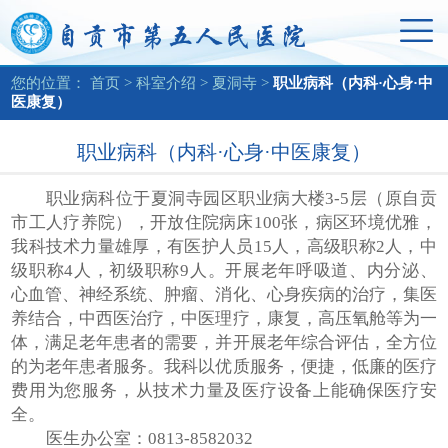
您的位置：
首页
>
科室介绍
>
夏洞寺
>
职业病科（内科·心身·中
医康复）
职业病科（内科·心身·中医康复）
职业病科位于夏洞寺园区职业病大楼3-5层（原自贡
市工人疗养院），开放住院病床100张，病区环境优雅，
我科技术力量雄厚，有医护人员15人，高级职称2人，中
级职称4人，初级职称9人。开展老年呼吸道、内分泌、
心血管、神经系统、肿瘤、消化、心身疾病的治疗，集医
养结合，中西医治疗，中医理疗，康复，高压氧舱等为一
体，满足老年患者的需要，并开展老年综合评估，全方位
的为老年患者服务。我科以优质服务，便捷，低廉的医疗
费用为您服务，从技术力量及医疗设备上能确保医疗安
全。
医生办公室：0813-8582032