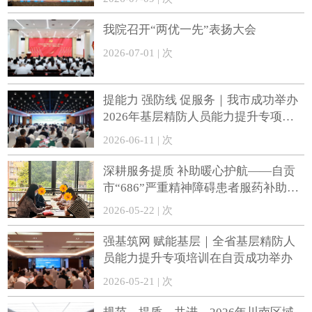
我院召开“两优一先”表扬大会
2026-07-01 | 次
提能力 强防线 促服务｜我市成功举办
2026年基层精防人员能力提升专项培
训
2026-06-11 | 次
深耕服务提质 补助暖心护航——自贡
市“686”严重精神障碍患者服药补助政
策持续惠民
2026-05-22 | 次
强基筑网 赋能基层｜全省基层精防人
员能力提升专项培训在自贡成功举办
2026-05-21 | 次