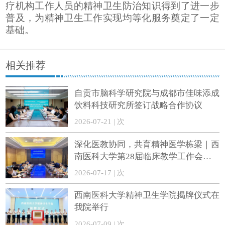
疗机构工作人员的精神卫生防治知识得到了
进一步
普及，为精神卫生工作实现均等化服务奠定了一定
基础。
相关推荐
自贡市脑科学研究院与成都市佳味添成
饮料科技研究所签订战略合作协议
2026-07-21 | 次
深化医教协同，共育精神医学栋梁｜西
南医科大学第28届临床教学工作会精
神医学实践教学座谈会顺利召开
2026-07-17 | 次
西南医科大学精神卫生学院揭牌仪式在
我院举行
2026-07-09 | 次