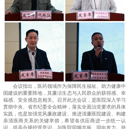
会议指出，医药领域作为保障民生福祉、助力健康中
国建设的重要阵地，其廉洁生态与人民群众的获得感、幸
福感、安全感‌息息相关。召开此次会议，是医院深入学习
贯彻中央、省市纪委全会精神，落实全面治党要求的具体
实践，也是加强党风廉政建设、推进清廉医院建设、构建
亲清医商关系的关键举措，希望各供应商进一步统一认
识，提高合规经营意识，与医院同频共振、同向发力，持