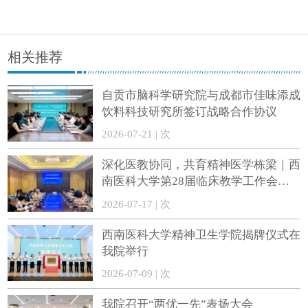
相关推荐
自贡市脑科学研究院与成都市佳味添成
饮料科技研究所签订战略合作协议
2026-07-21 | 次
深化医教协同，共育精神医学栋梁｜西
南医科大学第28届临床教学工作会精
神医学实践教学座谈会顺利召开
2026-07-17 | 次
西南医科大学精神卫生学院揭牌仪式在
我院举行
2026-07-09 | 次
我院召开“两优一先”表扬大会