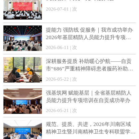
2026-07-01 | 次
提能力 强防线 促服务｜我市成功举办
2026年基层精防人员能力提升专项培
训
2026-06-11 | 次
深耕服务提质 补助暖心护航——自贡
市“686”严重精神障碍患者服药补助政
策持续惠民
2026-05-22 | 次
强基筑网 赋能基层｜全省基层精防人
员能力提升专项培训在自贡成功举办
2026-05-21 | 次
规范、提质、共进，2026年川南区域
精神卫生暨川南精神卫生专科联盟学术