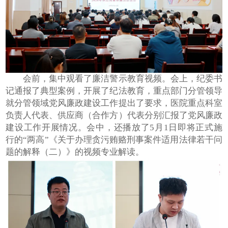
会前，集中观看了廉洁警示教育视频。会上，纪委书
记通报了典型案例，开展了纪法教育，重点部门分管领导
就分管领域党风廉政建设工作提出了要求，医院重点科室
负责人代表、供应商（合作方）代表分别汇报了党风廉政
建设工作开展情况。会中，还播放了5月1日即将正式施
行的“两高”《关于办理贪污贿赂刑事案件适用法律若干问
题的解释（二）》的视频专业解读。