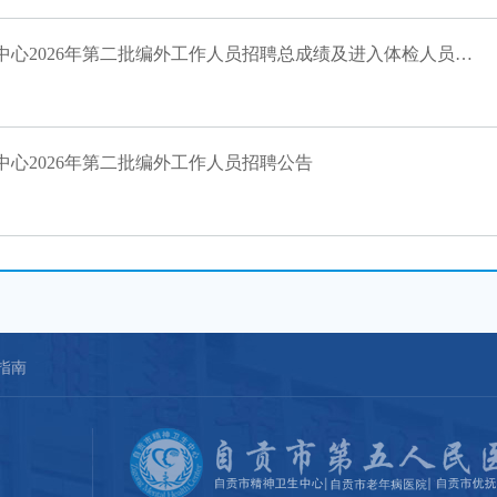
西南医科大学附属自贡医院▪自贡市精神卫生中心2026年第二批编外工作人员招聘总成绩及进入体检人员名单的公告
心2026年第二批编外工作人员招聘公告
指南