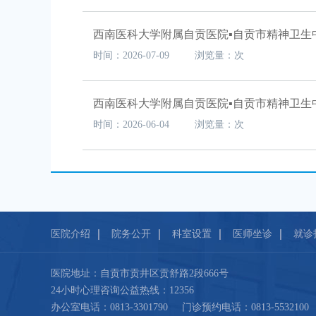
时间：2026-07-09 浏览量：次
西南医科大学附属自贡医院▪自贡市精神卫生中
时间：2026-06-04 浏览量：次
医院介绍
院务公开
科室设置
医师坐诊
就诊
医院地址：自贡市贡井区贡舒路2段666号
24小时心理咨询公益热线：12356
办公室电话：0813-3301790 门诊预约电话：0813-5532100