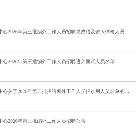
西南医科大学附属自贡医院▪自贡市精神卫生中心2026年第三批编外工作人员招聘总成绩及进入体检人员名单的公告
中心2026年第三批编外工作人员招聘进入面试人员名单
西南医科大学附属自贡医院▪自贡市精神卫生中心关于2026年第二批招聘编外工作人员拟录用人员名单的公示
心2026年第三批编外工作人员招聘公告