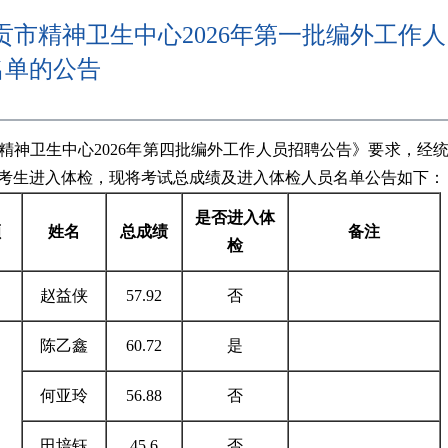
贡市精神卫生中心2026年第一批编外工作人
名单的公告
精神卫生中心2026年第四批编外工作人员招聘公告》要求，经
名考生进入体检，现将考试总成绩及进入体检人员名单公告如下：
是否进入体
额
姓名
总成绩
备注
检
赵益侠
57.92
否
陈乙鑫
60.72
是
何亚玲
56.88
否
田培钰
45.6
否