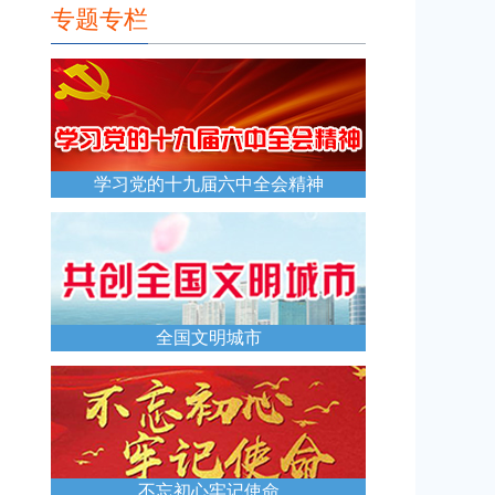
专题专栏
学习党的十九届六中全会精神
全国文明城市
不忘初心牢记使命