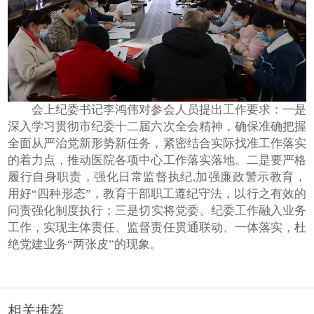
会上纪委书记李鸿伟对参会人员提出工作要求：一是
深入学习贯彻市纪委十二届六次全会精神，确保准确把握
全面从严治党新形势新任务，紧密结合实际找准工作落实
的着力点，推动医院各项中心工作落实落地。二是要严格
履行自身职责，强化日常监督执纪,加强廉政警示教育，
用好“四种形态”，教育干部职工遵纪守法，以行之有效的
问责强化制度执行；三是切实将党委、纪委工作融入业务
工作，实现主体责任、监督责任贯通联动、一体落实，杜
绝党建业务“两张皮”的现象。
相关推荐