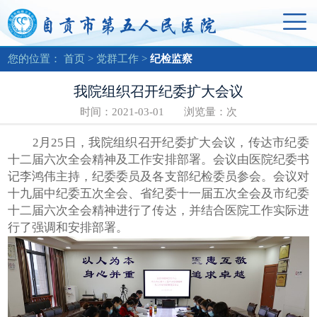
您的位置：
首页
>
党群工作
>
纪检监察
我院组织召开纪委扩大会议
时间：2021-03-01 浏览量：
次
2月25日，我院组织召开纪委扩大会议，传达市纪委
十二届六次全会精神及工作安排部署。会议由医院纪委书
记李鸿伟主持，纪委委员及各支部纪检委员参会。会议对
十九届中纪委五次全会、省纪委十一届五次全会及市纪委
十二届六次全会精神进行了传达，并结合医院工作实际进
行了强调和安排部署。