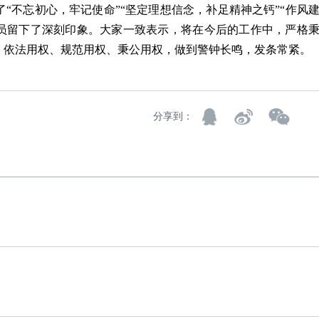
不忘初心，牢记使命”“坚定理想信念，补足精神之钙”“作风
人员留下了深刻印象。大家一致表示，将在今后的工作中，严格
，依法用权、规范用权、秉公用权，做到警钟长鸣，发条常紧。
分享到：