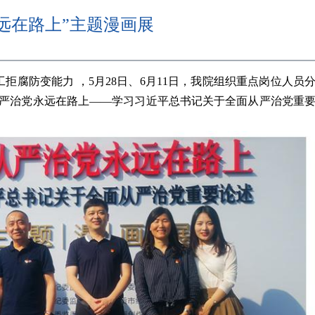
远在路上”主题漫画展
防变能力 ，5月28日、6月11日，我院组织重点岗位人员
从严治党永远在路上——学习习近平总书记关于全面从严治党重