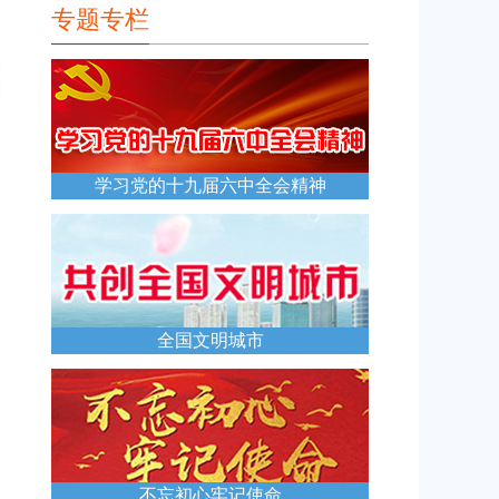
专题专栏
学习党的十九届六中全会精神
全国文明城市
不忘初心牢记使命