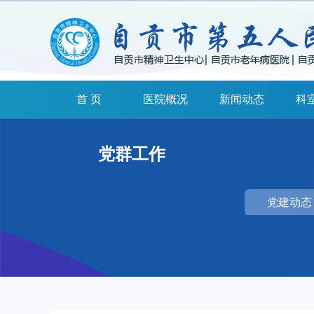
首 页
医院概况
新闻动态
科
党群工作
党建动态
扫一扫关注我们