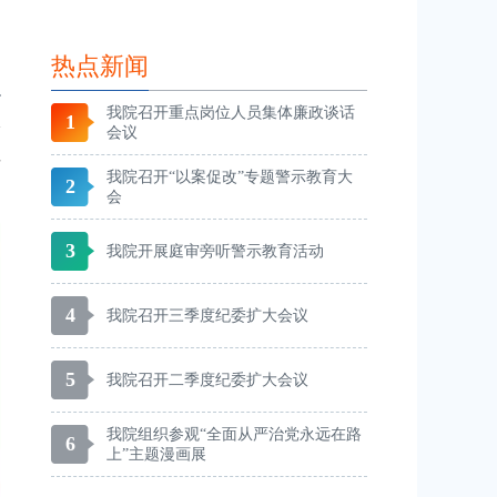
热点新闻
我院召开重点岗位人员集体廉政谈话
1
分
会议
要
我院召开“以案促改”专题警示教育大
2
会
3
我院开展庭审旁听警示教育活动
4
我院召开三季度纪委扩大会议
5
我院召开二季度纪委扩大会议
我院组织参观“全面从严治党永远在路
6
上”主题漫画展