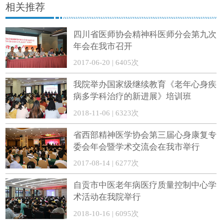
相关推荐
四川省医师协会精神科医师分会第九次
年会在我市召开
2017-06-20 | 6405次
我院举办国家级继续教育《老年心身疾
病多学科治疗的新进展》培训班
2018-11-06 | 6323次
省西部精神医学协会第三届心身康复专
委会年会暨学术交流会在我市举行
2017-08-14 | 6277次
自贡市中医老年病医疗质量控制中心学
术活动在我院举行
2018-10-16 | 6095次