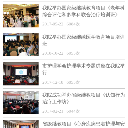
我院举办国家级继续教育项目《老年科
综合评估和多学科联合治疗培训班》
2017-05-22 | 6084次
我院举办国家级继续医学教育项目培训
班
2018-10-22 | 6055次
市护理学会护理学术专题讲座在我院举
行
2017-12-18 | 6055次
我院成功举办省级继教项目《认知行为
治疗工作坊》
2017-02-21 | 6044次
省级继教项目《心身疾病患者护理与安