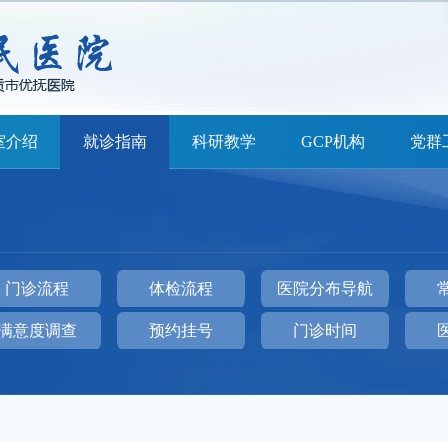
室介绍
就诊指南
科研教学
GCP机构
党群
门诊流程
体检流程
医院分布导航
满意度调查
预约挂号
门诊时间