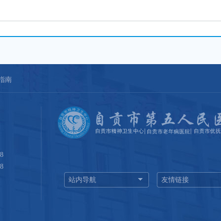
指南
8
8
站内导航
友情链接