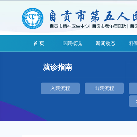
首 页
医院概况
新闻动态
科
就诊指南
入院流程
出院流程
扫一扫关注我们