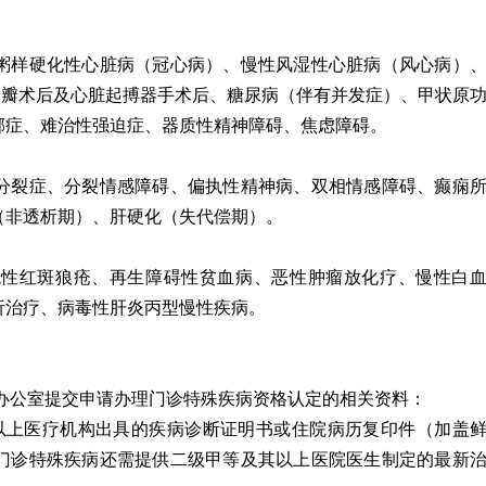
样硬化性心脏病（冠心病）、慢性风湿性心脏病（风心病）
换瓣术后及心脏起搏器手术后、糖尿病（伴有并发症）、甲状原
郁症、难治性强迫症、器质性精神障碍、焦虑障碍。
裂症、分裂情感障碍、偏执性精神病、双相情感障碍、癫痫
（非透析期）、肝硬化（失代偿期）。
红斑狼疮、再生障碍性贫血病、恶性肿瘤放化疗、慢性白
析治疗、病毒性肝炎丙型慢性疾病。
办公室提交申请办理门诊特殊疾病资格认定的相关资料：
上医疗机构出具的疾病诊断证明书或住院病历复印件（加盖
门诊特殊疾病还需提供二级甲等及其以上医院医生制定的最新