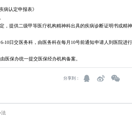
疾病认定申报表》
。
定，提供二级甲等医疗机构精神科出具的疾病诊断证明书或精
-10日交医务科，由医务科在每月10号前通知申请人到医院进
，由医保办统一提交医保经办机构备案。
分享到：
办法