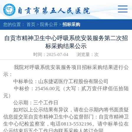
您的位置：
首页
>
院务公开
>
招标采购
自贡市精神卫生中心呼吸系统安装服务第二次招
标采购结果公示
时间：2025-07-04 浏览量：
次
我院对呼吸系统安装服务项目招标采购结果进行公
示：
中标单位：山东捷诺医疗工程股份有限公司
中标价：25456.00元（大写：贰万壹仟肆佰伍拾陆
元）
公示期：三个工作日
如对以上公示结果有异议，请在公示期内将书面质疑
信息提交至自贡市精神卫生中心监督部门：自贡市精神卫
生中心纪检监察室，电话0813-5532196。请中标单位在
公示结束后五个工作日内联系采购人签订合同。