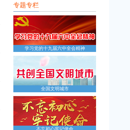
专题专栏
学习党的十九届六中全会精神
全国文明城市
不忘初心牢记使命