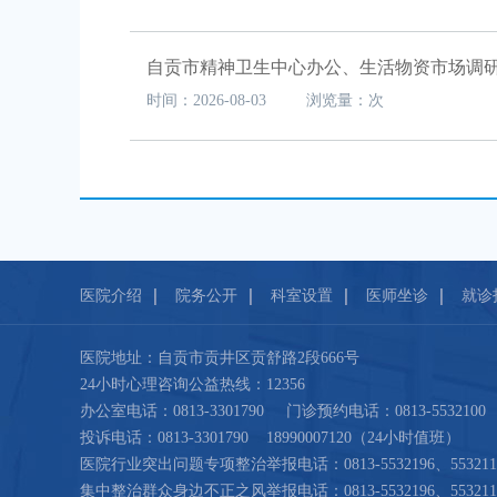
自贡市精神卫生中心办公、生活物资市场调
时间：2026-08-03 浏览量：次
医院介绍
院务公开
科室设置
医师坐诊
就诊
医院地址：自贡市贡井区贡舒路2段666号
24小时心理咨询公益热线：12356
办公室电话：0813-3301790 门诊预约电话：0813-5532100
投诉电话：0813-3301790 18990007120（24小时值班）
医院行业突出问题专项整治举报电话：0813-5532196、553211
集中整治群众身边不正之风举报电话：0813-5532196、553211